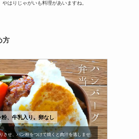
、やはりじゃがいも料理があいますね。
め方
パン粉、牛乳入り。卵なし
りさせ、パン粉をつけて焼くと肉汁を逃しませ