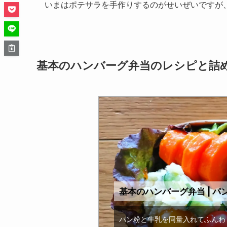
いまはポテサラを手作りするのがせいぜいですが
基本のハンバーグ弁当のレシピと詰
基本のハンバーグ弁当 | 
パン粉と牛乳を同量入れてふんわ