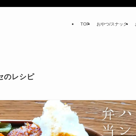
TOP
おやつ/スナック
セのレシピ