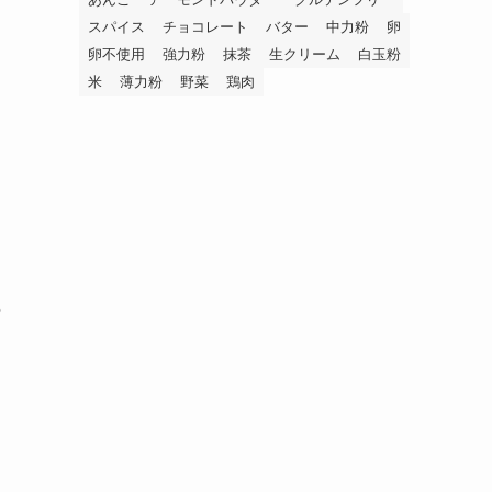
スパイス
チョコレート
バター
中力粉
卵
卵不使用
強力粉
抹茶
生クリーム
白玉粉
米
薄力粉
野菜
鶏肉
の