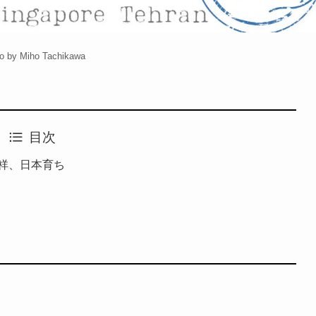
o by Miho Tachikawa
目次
祥、日本育ち