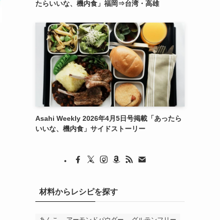
たらいいな、機内食」福岡⇒台湾・高雄
Asahi Weekly 2026年4月5日号掲載「あったら
いいな、機内食」サイドストーリー
材料からレシピを探す
あんこ
アーモンドパウダー
グルテンフリー