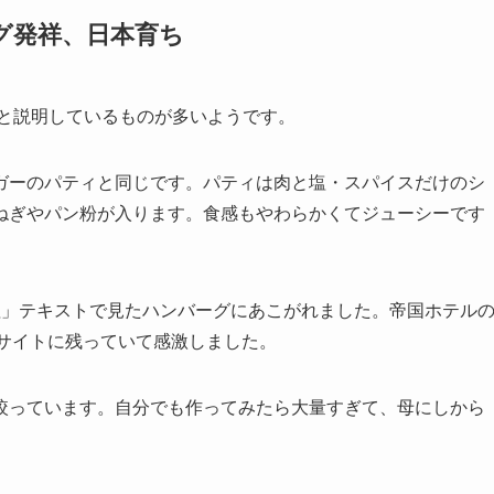
グ発祥、日本育ち
steakと説明しているものが多いようです。
ガーのパティと同じです。パティは肉と塩・スパイスだけのシ
ねぎやパン粉が入ります。食感もやわらかくてジューシーです
料理」テキストで見たハンバーグにあこがれました。帝国ホテル
のサイトに残っていて感激しました。
絞っています。自分でも作ってみたら大量すぎて、母にしから