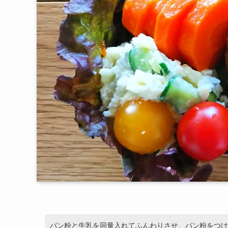
パン粉と牛乳を同量入れてふんわりさせ、パン粉をつけ