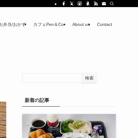
お弁当/おかず
カフェPen＆Co.
About us
Contact
検索
新着の記事