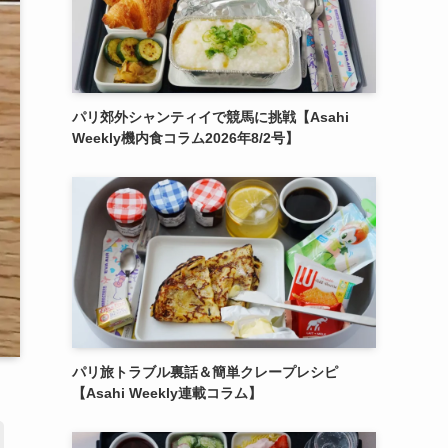
パリ郊外シャンティイで競馬に挑戦【Asahi
Weekly機内食コラム2026年8/2号】
パリ旅トラブル裏話＆簡単クレープレシピ
【Asahi Weekly連載コラム】