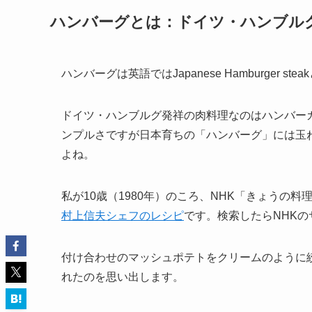
ハンバーグとは：ドイツ・ハンブル
ハンバーグは英語ではJapanese Hamburger 
ドイツ・ハンブルグ発祥の肉料理なのはハンバー
ンプルさですが日本育ちの「ハンバーグ」には玉
よね。
私が10歳（1980年）のころ、NHK「きょうの
村上信夫シェフのレシピ
です。検索したらNHK
付け合わせのマッシュポテトをクリームのように
れたのを思い出します。