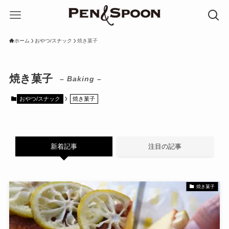
ホーム
おやつ/スナック
焼き菓子
焼き菓子
– Baking –
おやつ/スナック
焼き菓子
新着記事
注目の記事
焼き菓子