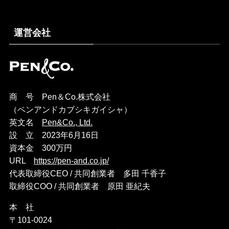
運営会社
商 号 Pen＆Co.株式会社
（ペンアンドカブシキガイシャ）
英文名
Pen&Co., Ltd.
設 立 2023年6月16日
資本金 300万円
URL
https://pen-and.co.jp/
代表取締役CEO / 共同創業者 多田 千香子
取締役COO / 共同創業者 原田 亜紀夫
本 社
〒101-0024