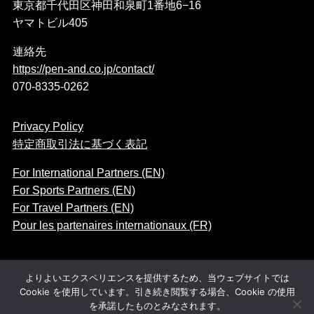
東京都千代田区神田和泉町1番地6−16
ヤマトビル405
連絡先
https://pen-and.co.jp/contact/
070-8335-0262
Privacy Policy
特定商取引法に基づく表記
For International Partners (EN)
For Sports Partners (EN)
For Travel Partners (EN)
Pour les partenaires internationaux (FR)
よりよいエクスペリエンスを提供するため、当ウェブサイトでは
Cookie を使用しています。引き続き閲覧する場合、Cookie の使用
©
Pen＆Co., Ltd. All rights reserved.
を承諾したものとみなされます。