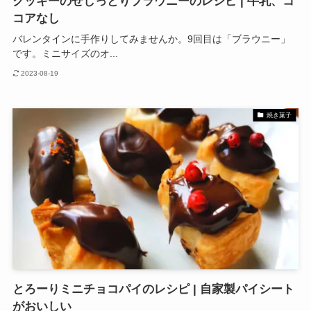
クッキーのせしっとりブラウニーのレシピ | 牛乳、コ
コアなし
バレンタインに手作りしてみませんか。9回目は「ブラウニー」
です。ミニサイズのオ...
2023-08-19
焼き菓子
とろーりミニチョコパイのレシピ | 自家製パイシート
がおいしい