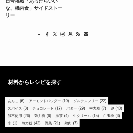
日号掲載「あったらいい
な、機内食」サイドストー
リー
材料からレシピを探す
(6)
(10)
(22)
あんこ
アーモンドパウダー
グルテンフリー
(3)
(17)
(29)
(7)
(43)
スパイス
チョコレート
バター
中力粉
卵
(26)
(6)
(4)
(15)
(3)
卵不使用
強力粉
抹茶
生クリーム
白玉粉
(1)
(42)
(21)
(7)
米
薄力粉
野菜
鶏肉