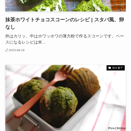
抹茶ホワイトチョコスコーンのレシピ | スタバ風、卵
なし
外はカリッ、中はホワッホワの薄力粉で作るスコーンです。ベー
スになるレシピは米...
2023-08-19
焼き菓子