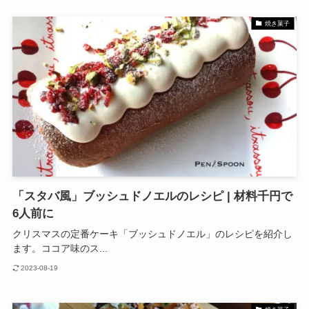
焼き菓子
「スタバ風」ブッシュドノエルのレシピ | 材料千円で
6人前に
クリスマスの定番ケーキ「ブッシュドノエル」のレシピを紹介し
ます。ココア味のス...
2023-08-19