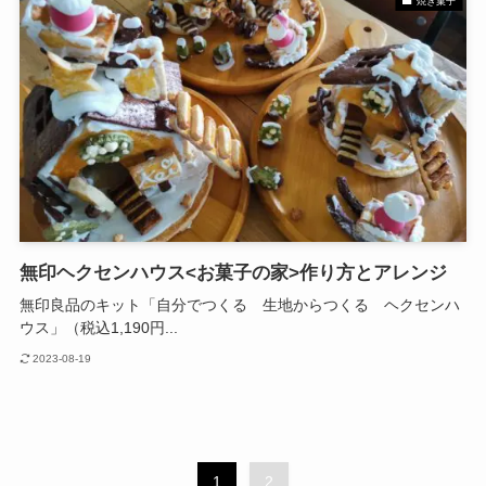
焼き菓子
無印ヘクセンハウス<お菓子の家>作り方とアレンジ
無印良品のキット「自分でつくる 生地からつくる ヘクセンハ
ウス」（税込1,190円...
2023-08-19
1
2