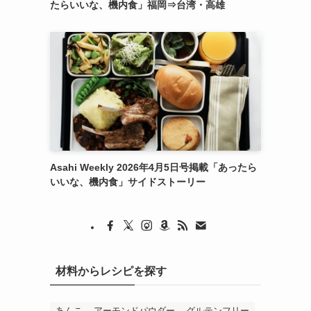
たらいいな、機内食」福岡⇒台湾・高雄
Asahi Weekly 2026年4月5日号掲載「あったら
いいな、機内食」サイドストーリー
材料からレシピを探す
あんこ
アーモンドパウダー
グルテンフリー