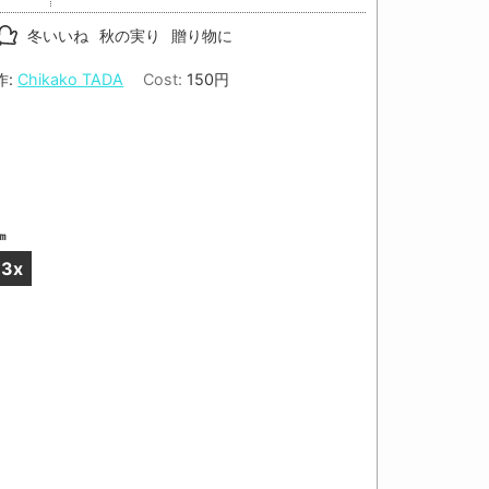
冬いいね
秋の実り
贈り物に
作:
Chikako TADA
Cost:
150円
㎝
3x