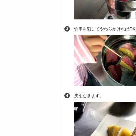
竹串を刺してやわらかければOK
皮をむきます。