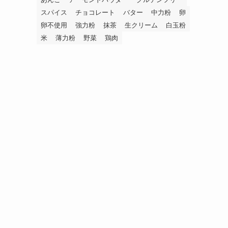
スパイス
チョコレート
バター
中力粉
卵
卵不使用
強力粉
抹茶
生クリーム
白玉粉
米
薄力粉
野菜
鶏肉