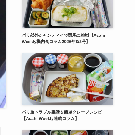
パリ郊外シャンティイで競馬に挑戦【Asahi
Weekly機内食コラム2026年8/2号】
パリ旅トラブル裏話＆簡単クレープレシピ
【Asahi Weekly連載コラム】