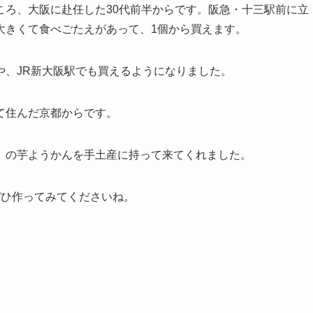
ころ、大阪に赴任した30代前半からです。阪急・十三駅前に立
大きくて食べごたえがあって、1個から買えます。
や、JR新大阪駅でも買えるようになりました。
て住んだ京都からです。
」の芋ようかんを手土産に持って来てくれました。
ぜひ作ってみてくださいね。