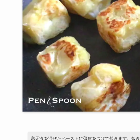
寒天液を混ぜたペーストに薄皮をつけて焼きます。焼き