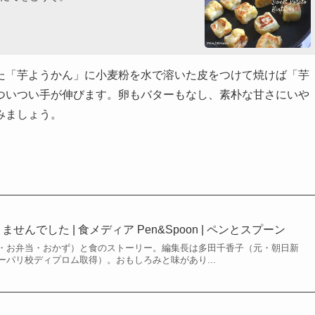
た「芋ようかん」に小麦粉を水で溶いた皮をつけて焼けば「芋
ついつい手が伸びます。卵もバターもなし、素朴な甘さにいや
みましょう。
ませんでした | 食メディア Pen&Spoon | ペンとスプーン
・お弁当・おかず）と食のストーリー。編集長は多田千香子（元・朝日新
ーパリ校ディプロム取得）。おもしろみと味があり...