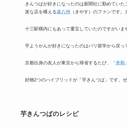
きんつばが好きになったのは新聞社に勤めていた
派な店を構える
喜八州
（きやす）のファンです。
十三駅構内にもあって重宝していたのですがいま
芋ようかんが好きになったのはパリ留学から戻っ
京都出身の友人が東京から帰省するたび、「
舟和
好物2つのハイブリッドが「芋きんつば」です。
芋きんつばのレシピ