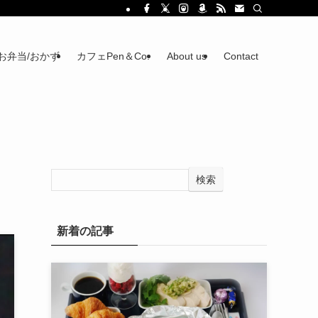
お弁当/おかず
カフェPen＆Co.
About us
Contact
検索
新着の記事