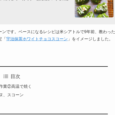
ーンです。ベースになるレシピは米シアトルで9年前、教わっ
定「
宇治抹茶ホワイトチョコスコーン
」をイメージしました。
目次
作業②高温で焼く
ヌ、スコーン