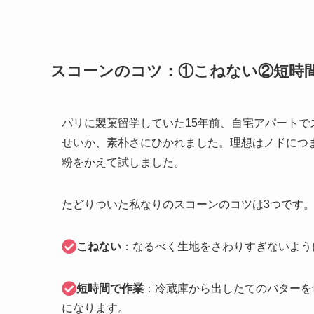
スコーンのコツ：①こねない②短時
パリに製菓留学していた15年前、自宅アパート
せいか、素朴さにひかれました。理想はノドにつ
粉をかえて試しました。
たどりついた私なりのスコーンのコツは3つです
こねない
：なるべく生地をさわりすぎないよう
短時間で作業
：冷蔵庫から出したてのバターを
になります。