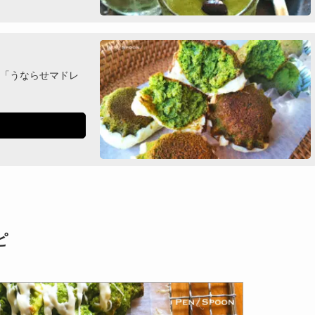
「うならせマドレ
ピ