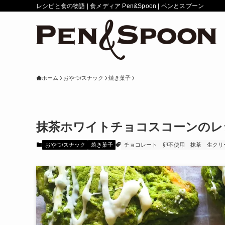
レシピと食の物語 | 食メディア Pen&Spoon | ペンとスプーン
ホーム
おやつ/スナック
焼き菓子
抹茶ホワイトチョコスコーンのレシ
おやつ/スナック
焼き菓子
チョコレート
卵不使用
抹茶
生クリ