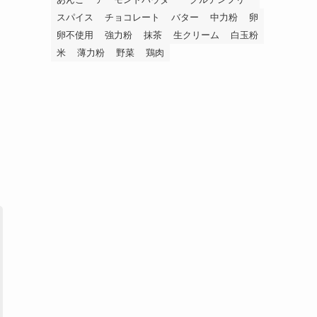
スパイス
チョコレート
バター
中力粉
卵
卵不使用
強力粉
抹茶
生クリーム
白玉粉
米
薄力粉
野菜
鶏肉
。