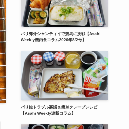
パリ郊外シャンティイで競馬に挑戦【Asahi
Weekly機内食コラム2026年8/2号】
パリ旅トラブル裏話＆簡単クレープレシピ
【Asahi Weekly連載コラム】