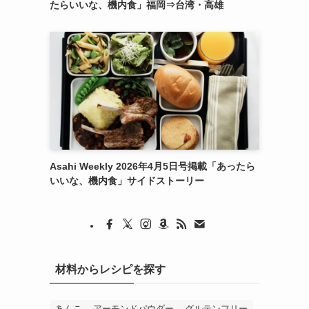
たらいいな、機内食」福岡⇒台湾・高雄
Asahi Weekly 2026年4月5日号掲載「あったら
いいな、機内食」サイドストーリー
材料からレシピを探す
あんこ
アーモンドパウダー
グルテンフリー