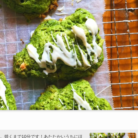
。焼くまで10分です！あたたかいうちにほ