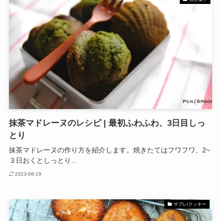
抹茶マドレーヌのレシピ | 最初ふわふわ、3日目しっ
とり
抹茶マドレーヌの作り方を紹介します。焼きたてはフワフワ、2~
３日おくとしっとり...
2023-08-19
サブレ/クッキー