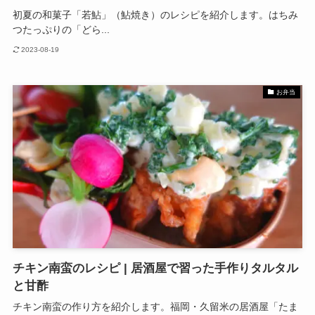
初夏の和菓子「若鮎」（鮎焼き）のレシピを紹介します。はちみ
つたっぷりの「どら...
2023-08-19
お弁当
チキン南蛮のレシピ | 居酒屋で習った手作りタルタル
と甘酢
チキン南蛮の作り方を紹介します。福岡・久留米の居酒屋「たま