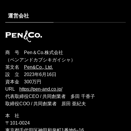
運営会社
商 号 Pen＆Co.株式会社
（ペンアンドカブシキガイシャ）
英文名
Pen&Co., Ltd.
設 立 2023年6月16日
資本金 300万円
URL
https://pen-and.co.jp/
代表取締役CEO / 共同創業者 多田 千香子
取締役COO / 共同創業者 原田 亜紀夫
本 社
〒101-0024
東京都千代田区神田和泉町1番地6−16