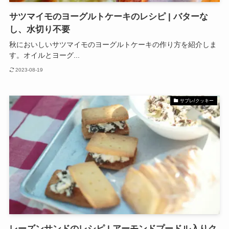
サツマイモのヨーグルトケーキのレシピ | バターな
し、水切り不要
秋においしいサツマイモのヨーグルトケーキの作り方を紹介しま
す。オイルとヨーグ...
2023-08-19
サブレ/クッキー
レーズンサンドのレシピ | アーモンドプードル入りク