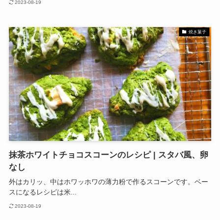
2023-08-19
焼き菓子
抹茶ホワイトチョコスコーンのレシピ | スタバ風、卵
なし
外はカリッ、中はホワッホワの薄力粉で作るスコーンです。ベー
スになるレシピは米...
2023-08-19