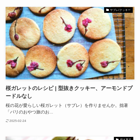
サブレ/クッキー
桜ガレットのレシピ | 型抜きクッキー、アーモンドプ
ードルなし
桜の花が愛らしい桜ガレット（サブレ）を作りませんか。拙著
「パリのおやつ旅のお...
2025-02-24
焼き菓子