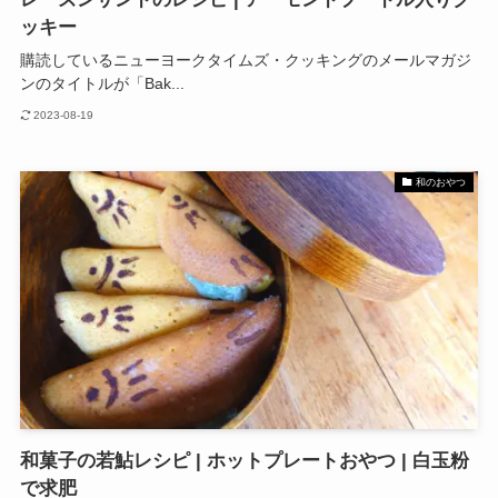
ッキー
購読しているニューヨークタイムズ・クッキングのメールマガジ
ンのタイトルが「Bak...
2023-08-19
和のおやつ
和菓子の若鮎レシピ | ホットプレートおやつ | 白玉粉
で求肥