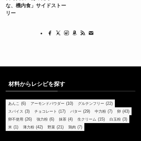
な、機内食」サイドストー
リー
材料からレシピを探す
(6)
(10)
(22)
あんこ
アーモンドパウダー
グルテンフリー
(3)
(17)
(29)
(7)
(43)
スパイス
チョコレート
バター
中力粉
卵
(26)
(6)
(4)
(15)
(3)
卵不使用
強力粉
抹茶
生クリーム
白玉粉
(1)
(42)
(21)
(7)
米
薄力粉
野菜
鶏肉