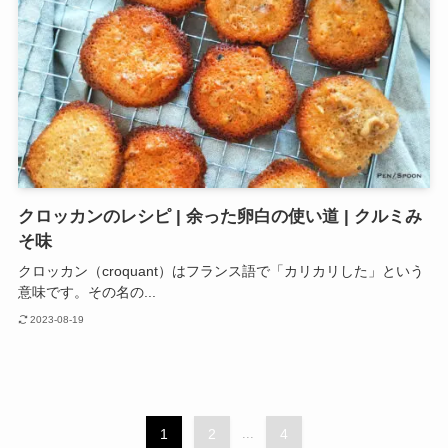
クロッカンのレシピ | 余った卵白の使い道 | クルミみ
そ味
クロッカン（croquant）はフランス語で「カリカリした」という
意味です。その名の...
2023-08-19
1
2
...
4