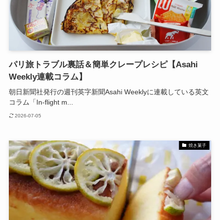
パリ旅トラブル裏話＆簡単クレープレシピ【Asahi
Weekly連載コラム】
朝日新聞社発行の週刊英字新聞Asahi Weeklyに連載している英文
コラム「In-flight m...
2026-07-05
焼き菓子