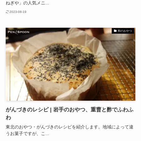
ねぎや」の人気メニ...
2023-08-19
和のおやつ
がんづきのレシピ | 岩手のおやつ、重曹と酢でふわふ
わ
東北のおやつ・がんづきのレシピを紹介します。地域によって違
うお菓子ですが、こ...