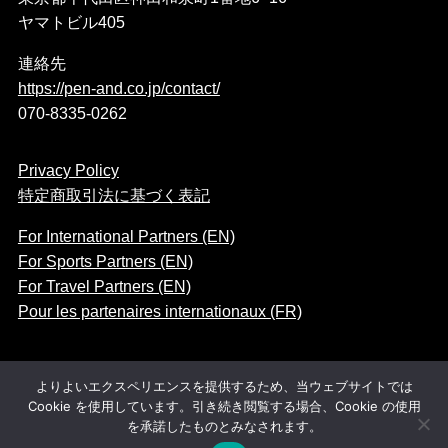
ヤマトビル405
連絡先
https://pen-and.co.jp/contact/
070-8335-0262
Privacy Policy
特定商取引法に基づく表記
For International Partners (EN)
For Sports Partners (EN)
For Travel Partners (EN)
Pour les partenaires internationaux (FR)
よりよいエクスペリエンスを提供するため、当ウェブサイトでは
Cookie を使用しています。引き続き閲覧する場合、Cookie の使用
©
Pen＆Co., Ltd. All rights reserved.
を承諾したものとみなされます。